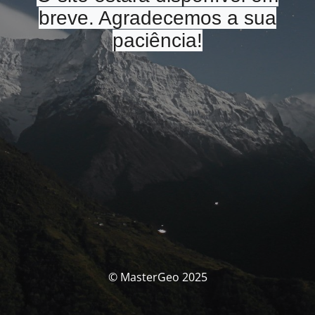
breve. Agradecemos a sua
paciência!
© MasterGeo 2025