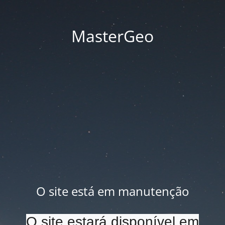
MasterGeo
O site está em manutenção
O site estará disponível em