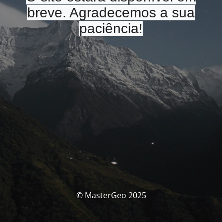
breve. Agradecemos a sua
paciência!
© MasterGeo 2025