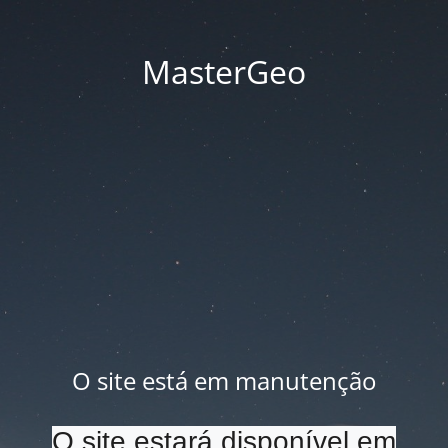
MasterGeo
O site está em manutenção
O site estará disponível em