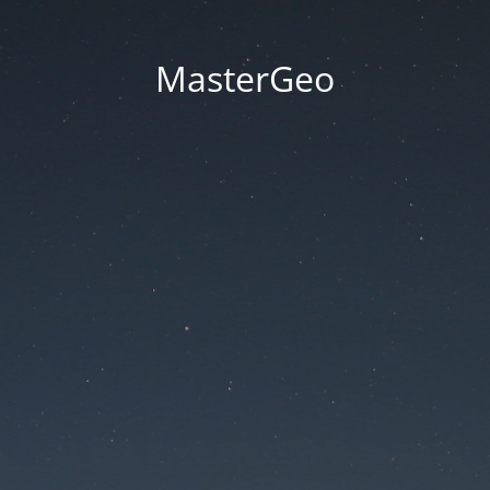
MasterGeo