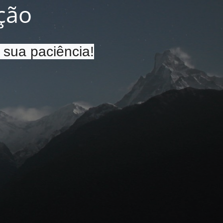
ção
 sua paciência!