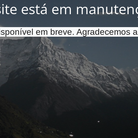
site está em manuten
disponível em breve. Agradecemos a