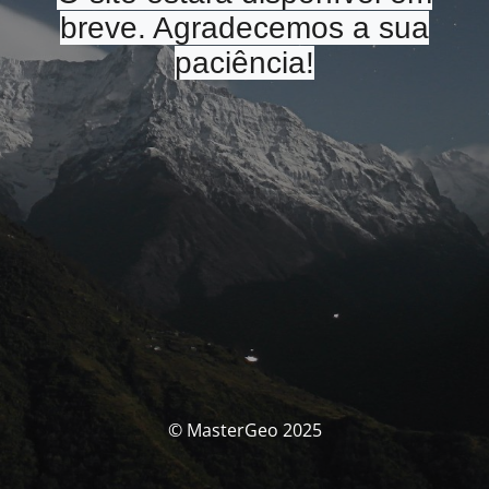
breve. Agradecemos a sua
paciência!
© MasterGeo 2025