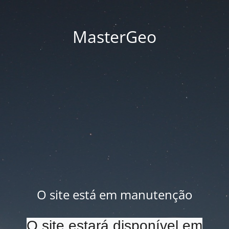
MasterGeo
O site está em manutenção
O site estará disponível em