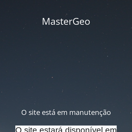
MasterGeo
O site está em manutenção
O site estará disponível em