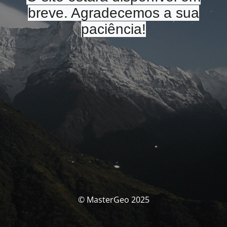
breve. Agradecemos a sua
paciência!
© MasterGeo 2025