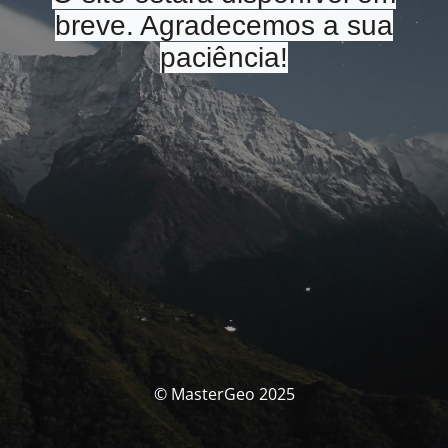
breve. Agradecemos a sua
paciência!
© MasterGeo 2025