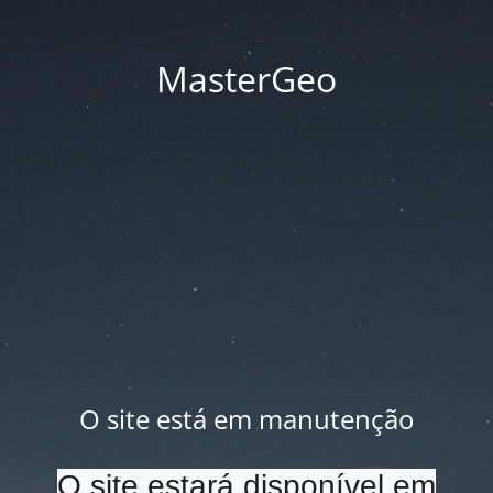
MasterGeo
O site está em manutenção
O site estará disponível em