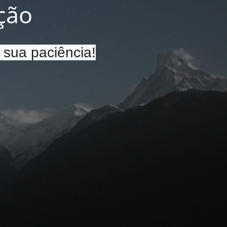
ção
 sua paciência!