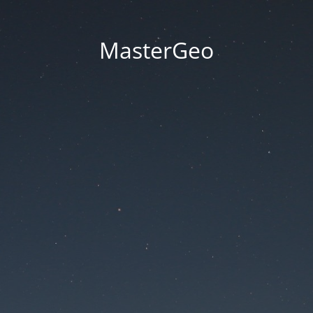
MasterGeo