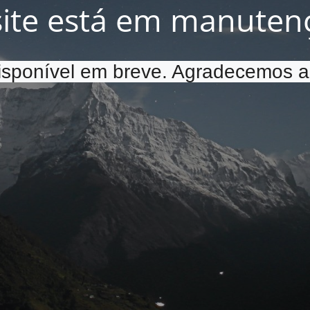
site está em manuten
disponível em breve. Agradecemos a