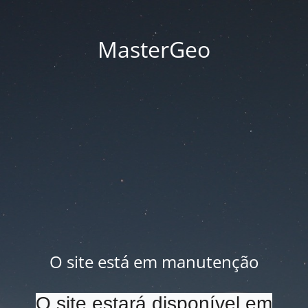
MasterGeo
O site está em manutenção
O site estará disponível em