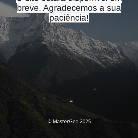
breve. Agradecemos a sua
paciência!
© MasterGeo 2025