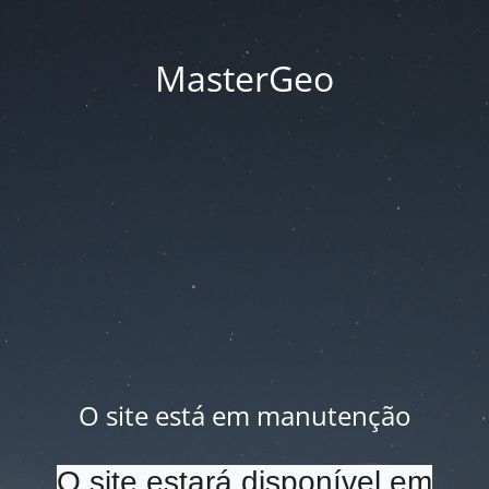
MasterGeo
O site está em manutenção
O site estará disponível em