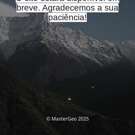
breve. Agradecemos a sua
paciência!
© MasterGeo 2025