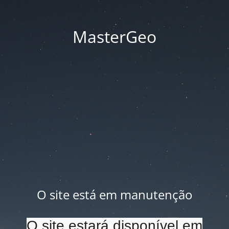
MasterGeo
O site está em manutenção
O site estará disponível em