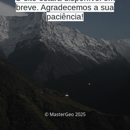
breve. Agradecemos a sua
paciência!
© MasterGeo 2025