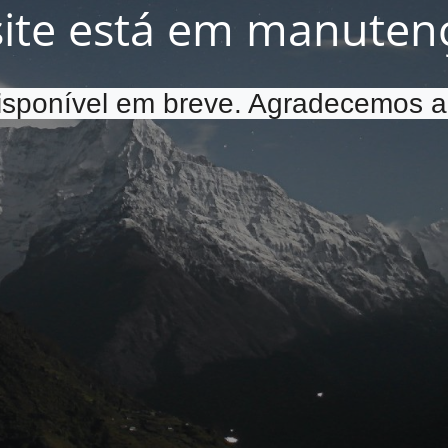
site está em manuten
disponível em breve. Agradecemos a