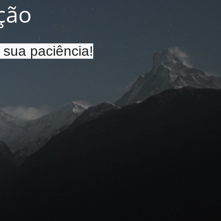
ção
 sua paciência!