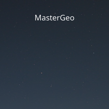
MasterGeo