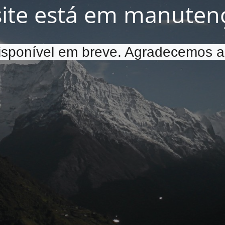
site está em manuten
disponível em breve. Agradecemos a