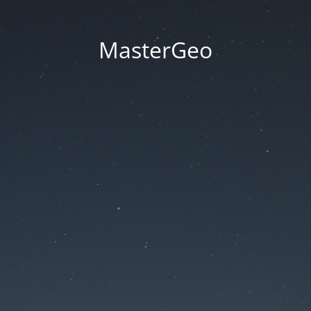
MasterGeo