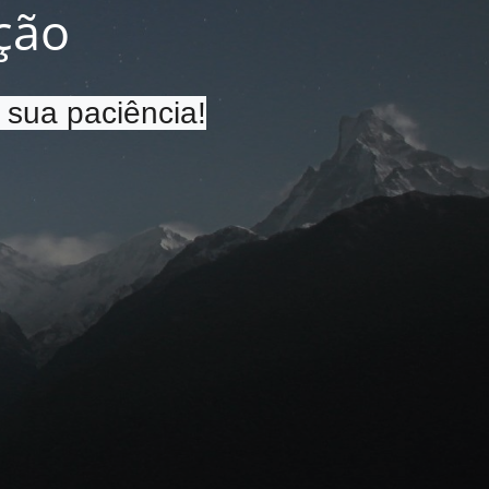
ção
 sua paciência!