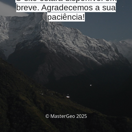
breve. Agradecemos a sua
paciência!
© MasterGeo 2025