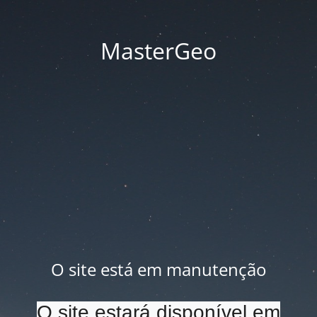
MasterGeo
O site está em manutenção
O site estará disponível em