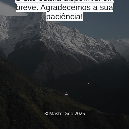
breve. Agradecemos a sua
paciência!
© MasterGeo 2025