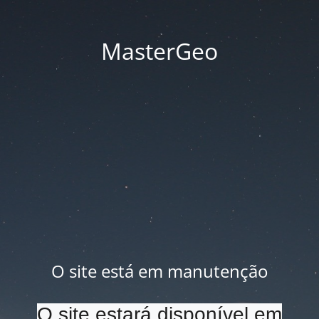
MasterGeo
O site está em manutenção
O site estará disponível em