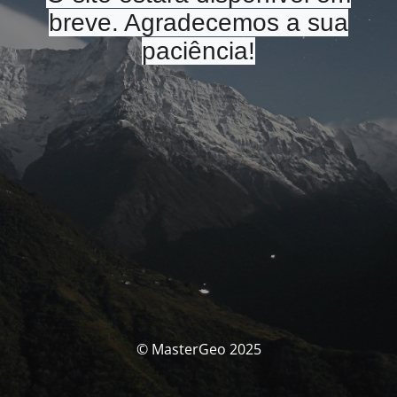
breve. Agradecemos a sua
paciência!
© MasterGeo 2025