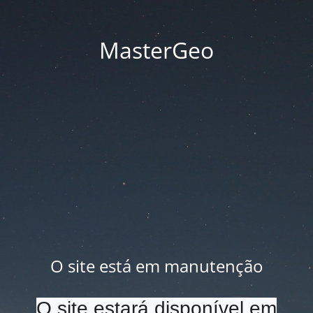
MasterGeo
O site está em manutenção
O site estará disponível em