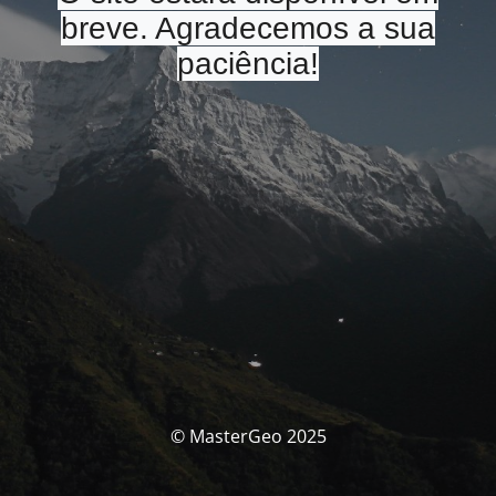
breve. Agradecemos a sua
paciência!
© MasterGeo 2025