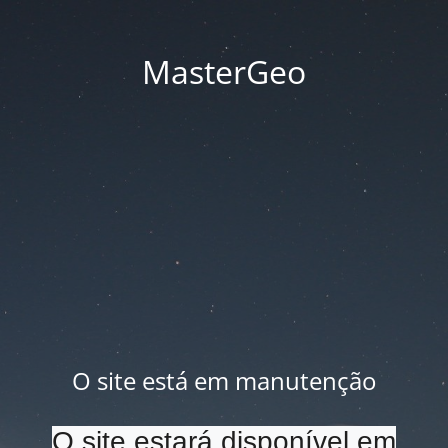
MasterGeo
O site está em manutenção
O site estará disponível em