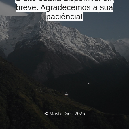
breve. Agradecemos a sua
paciência!
© MasterGeo 2025