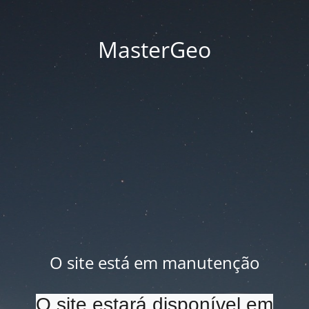
MasterGeo
O site está em manutenção
O site estará disponível em