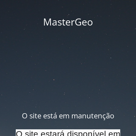
MasterGeo
O site está em manutenção
O site estará disponível em