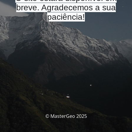
breve. Agradecemos a sua
paciência!
© MasterGeo 2025