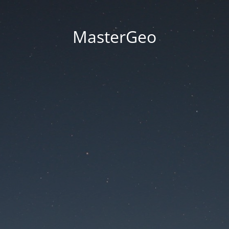
MasterGeo