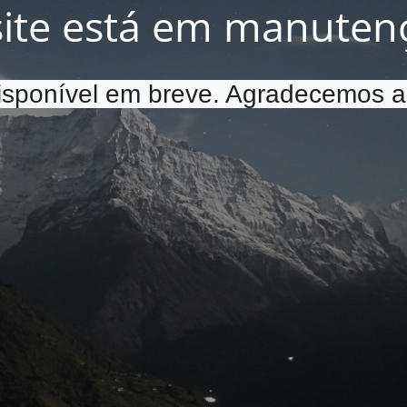
site está em manuten
disponível em breve. Agradecemos a