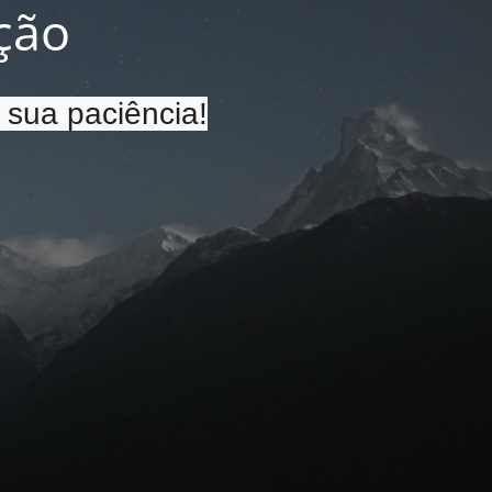
ção
 sua paciência!