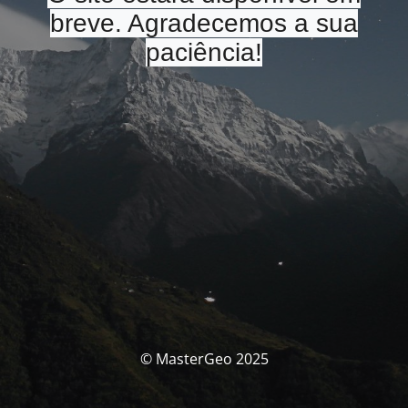
breve. Agradecemos a sua
paciência!
© MasterGeo 2025