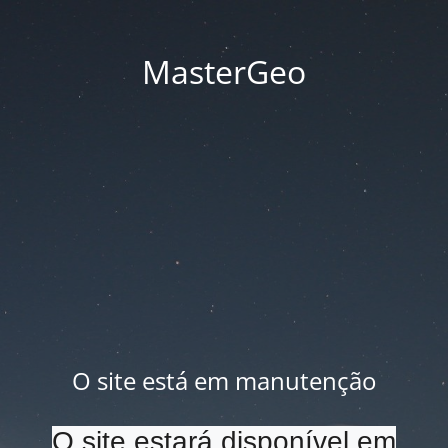
MasterGeo
O site está em manutenção
O site estará disponível em