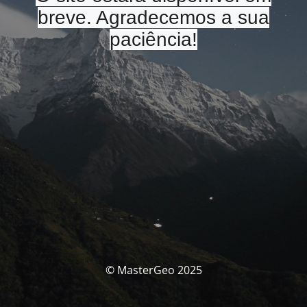
breve. Agradecemos a sua
paciência!
© MasterGeo 2025