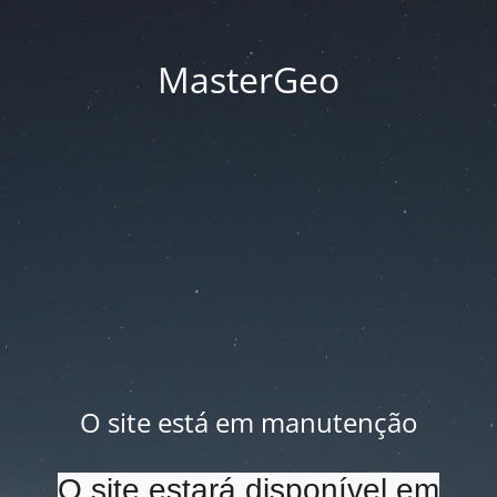
MasterGeo
O site está em manutenção
O site estará disponível em