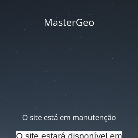
MasterGeo
O site está em manutenção
O site estará disponível em