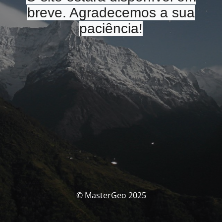
breve. Agradecemos a sua
paciência!
© MasterGeo 2025