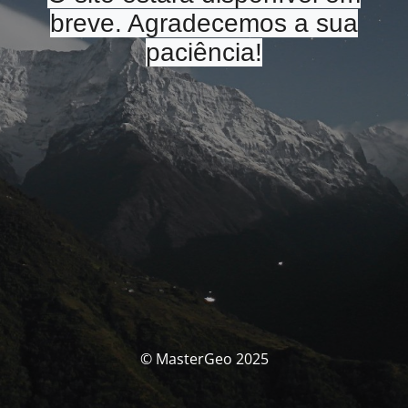
breve. Agradecemos a sua
paciência!
© MasterGeo 2025