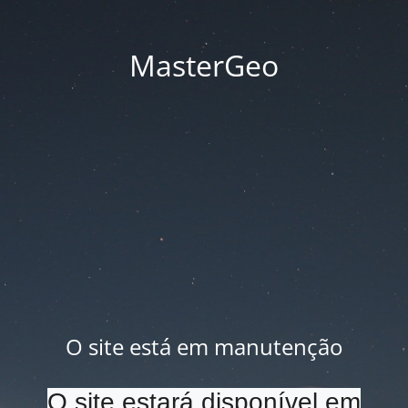
MasterGeo
O site está em manutenção
O site estará disponível em