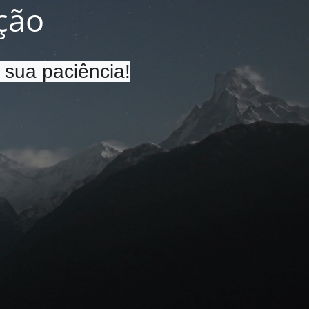
ção
 sua paciência!