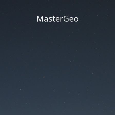
MasterGeo