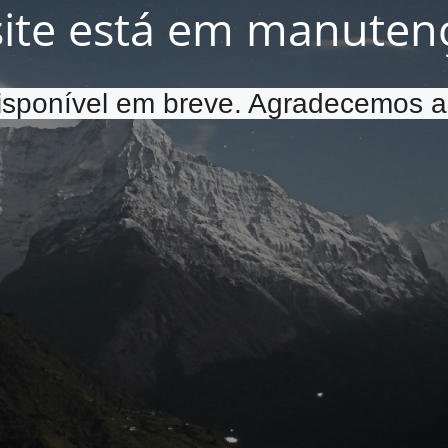
site está em manuten
disponível em breve. Agradecemos a