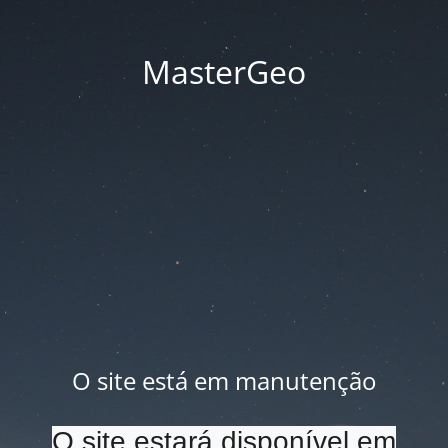
MasterGeo
O site está em manutenção
O site estará disponível em