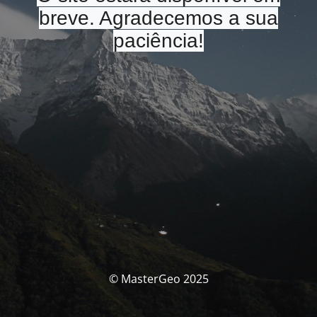
breve. Agradecemos a sua
paciência!
© MasterGeo 2025