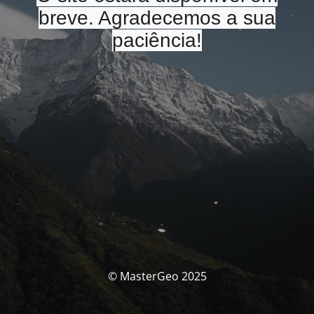
breve. Agradecemos a sua
paciência!
© MasterGeo 2025