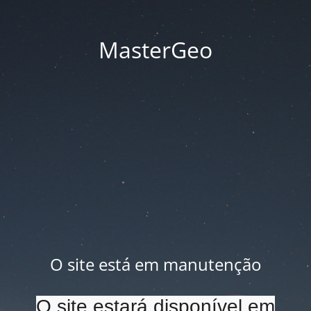
MasterGeo
O site está em manutenção
O site estará disponível em