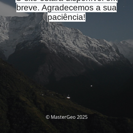
breve. Agradecemos a sua
paciência!
© MasterGeo 2025