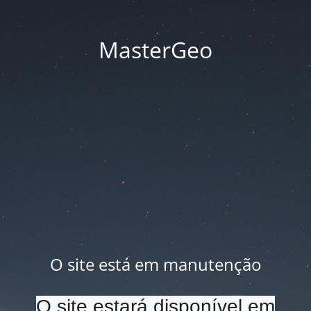
MasterGeo
O site está em manutenção
O site estará disponível em