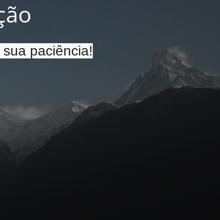
ção
 sua paciência!