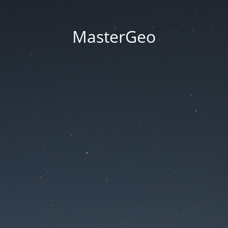
MasterGeo