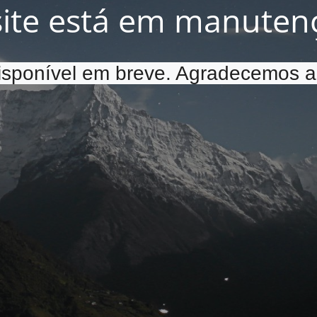
site está em manuten
disponível em breve. Agradecemos a