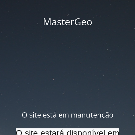
MasterGeo
O site está em manutenção
O site estará disponível em