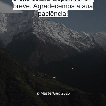
breve. Agradecemos a sua
paciência!
© MasterGeo 2025