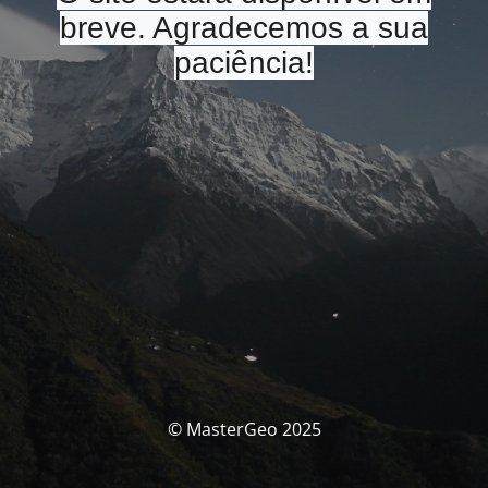
breve. Agradecemos a sua
paciência!
© MasterGeo 2025