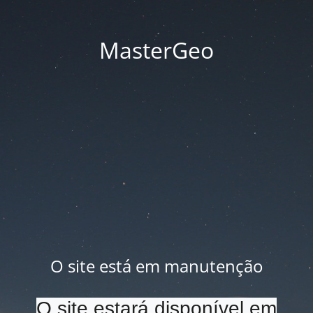
MasterGeo
O site está em manutenção
O site estará disponível em