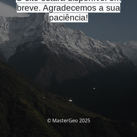
breve. Agradecemos a sua
paciência!
© MasterGeo 2025