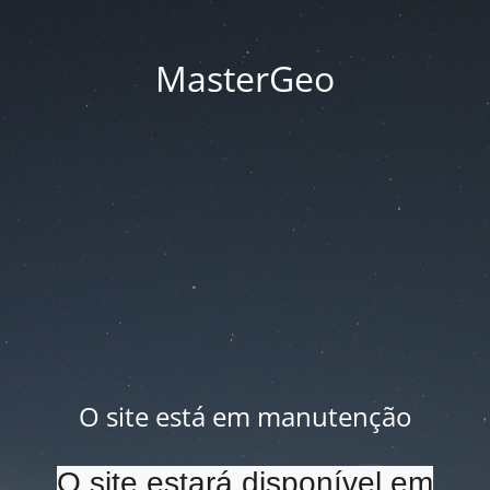
MasterGeo
O site está em manutenção
O site estará disponível em