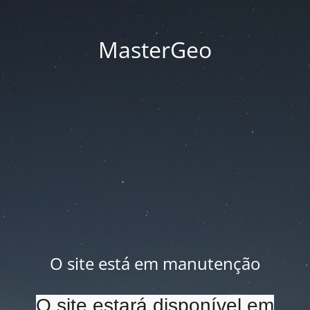
MasterGeo
O site está em manutenção
O site estará disponível em