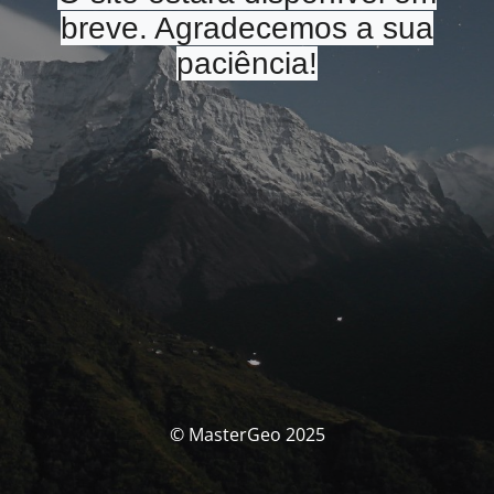
breve. Agradecemos a sua
paciência!
© MasterGeo 2025