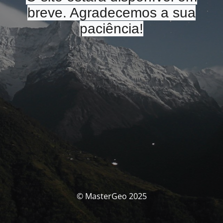
breve. Agradecemos a sua
paciência!
© MasterGeo 2025