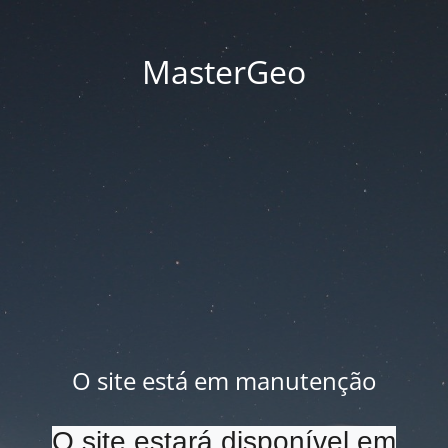
MasterGeo
O site está em manutenção
O site estará disponível em