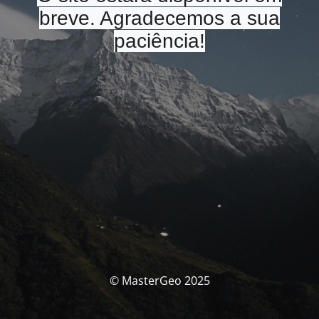
breve. Agradecemos a sua
paciência!
© MasterGeo 2025