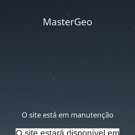
MasterGeo
O site está em manutenção
O site estará disponível em