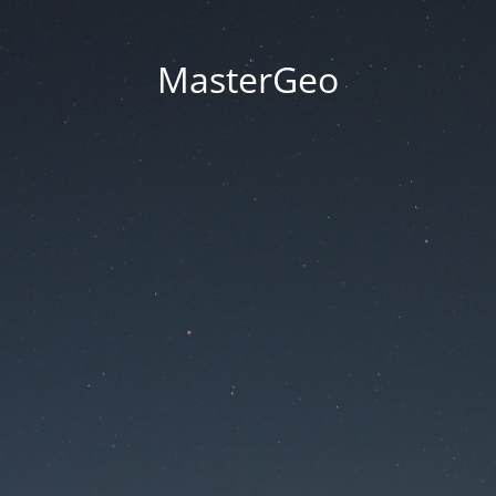
MasterGeo