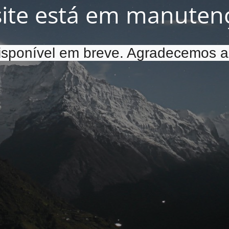
site está em manuten
disponível em breve. Agradecemos a