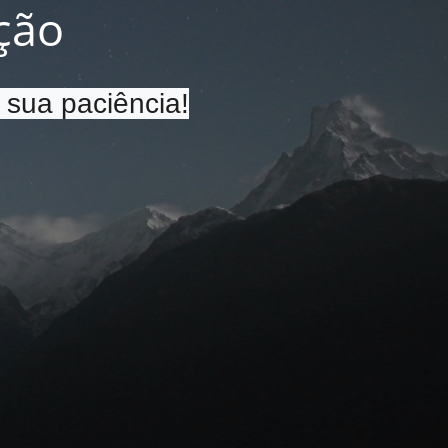
ção
 sua paciência!