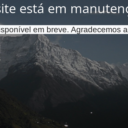
site está em manuten
disponível em breve. Agradecemos a