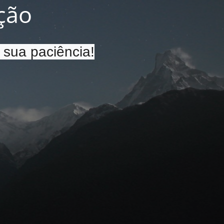
ção
 sua paciência!