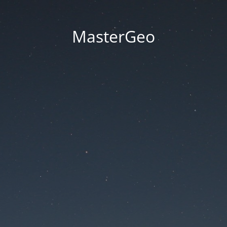
MasterGeo