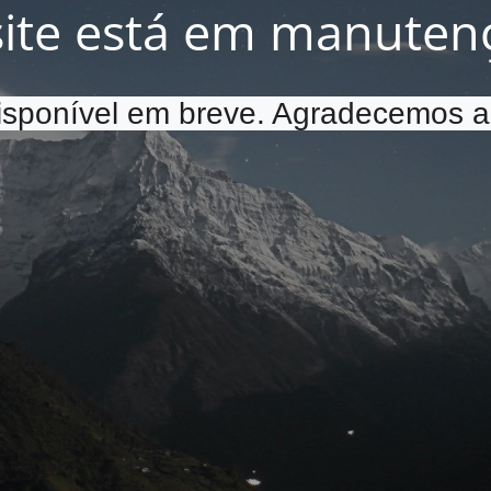
site está em manuten
disponível em breve. Agradecemos a