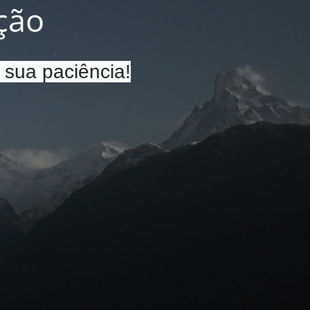
ção
 sua paciência!