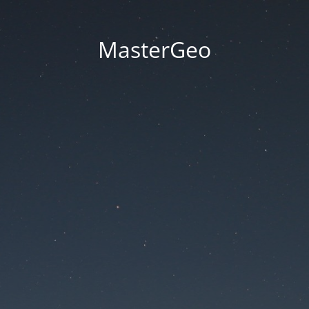
MasterGeo