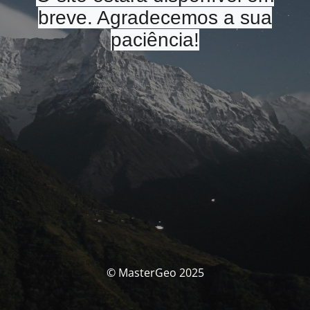
breve. Agradecemos a sua
paciência!
© MasterGeo 2025