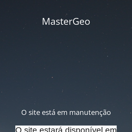
MasterGeo
O site está em manutenção
O site estará disponível em