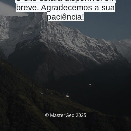
breve. Agradecemos a sua
paciência!
© MasterGeo 2025