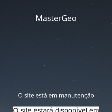
MasterGeo
O site está em manutenção
O site estará disponível em