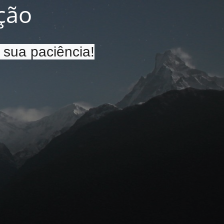
ção
 sua paciência!