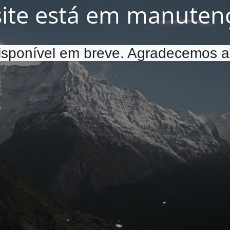
site está em manuten
disponível em breve. Agradecemos a