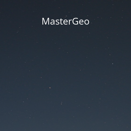
MasterGeo