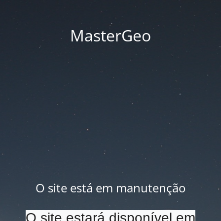
MasterGeo
O site está em manutenção
O site estará disponível em