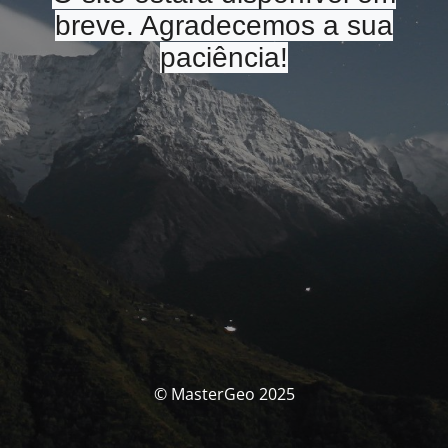
breve. Agradecemos a sua
paciência!
© MasterGeo 2025