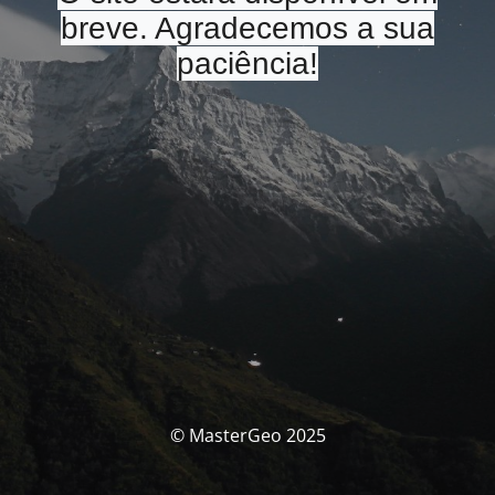
breve. Agradecemos a sua
paciência!
© MasterGeo 2025