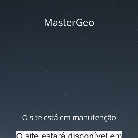
MasterGeo
O site está em manutenção
O site estará disponível em