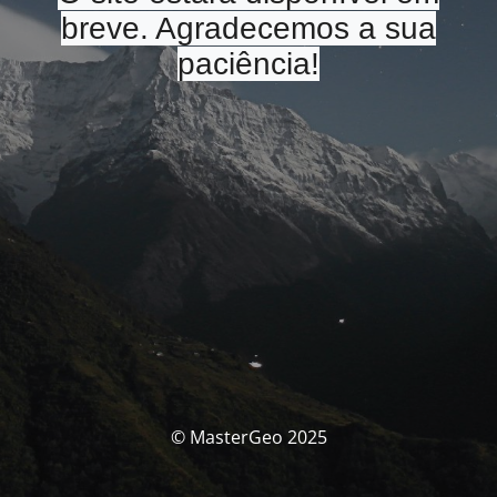
breve. Agradecemos a sua
paciência!
© MasterGeo 2025