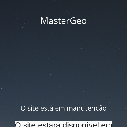
MasterGeo
O site está em manutenção
O site estará disponível em