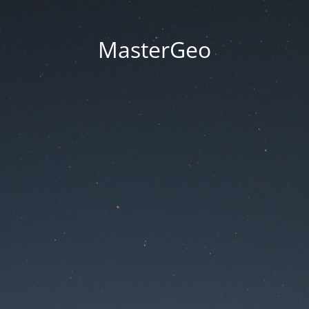
MasterGeo