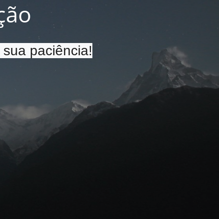
ção
 sua paciência!