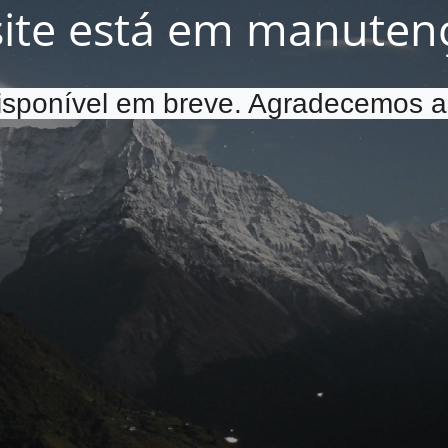
site está em manuten
disponível em breve. Agradecemos a