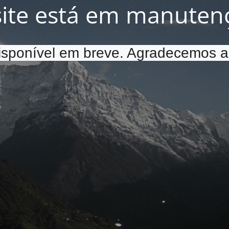
site está em manuten
disponível em breve. Agradecemos a