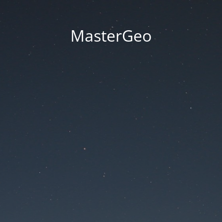
MasterGeo