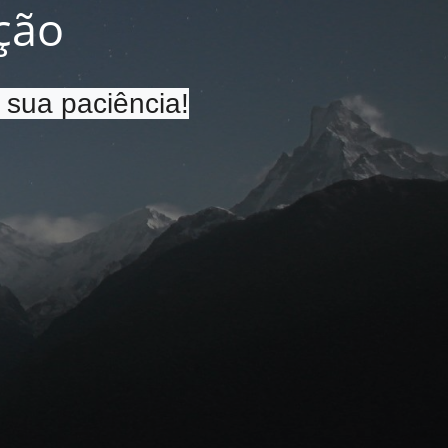
ção
 sua paciência!