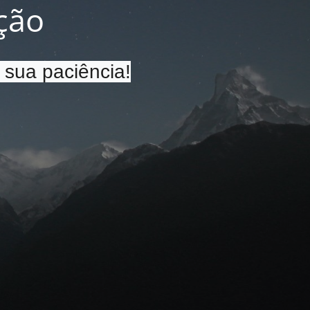
ção
 sua paciência!