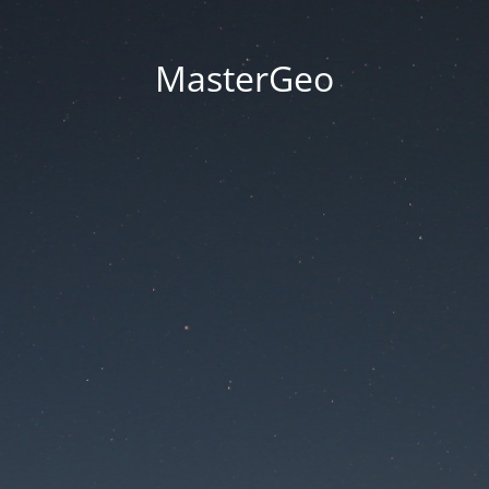
MasterGeo