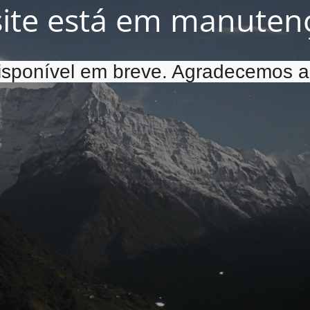
site está em manuten
disponível em breve. Agradecemos a