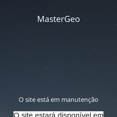
MasterGeo
O site está em manutenção
O site estará disponível em