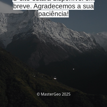
breve. Agradecemos a sua
paciência!
© MasterGeo 2025