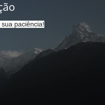
ção
 sua paciência!