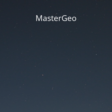
MasterGeo