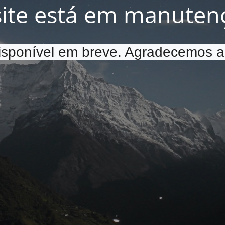
site está em manuten
disponível em breve. Agradecemos a