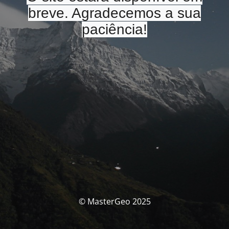
breve. Agradecemos a sua
paciência!
© MasterGeo 2025