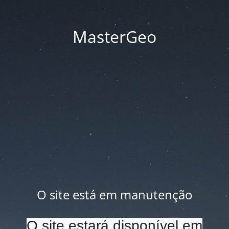
MasterGeo
O site está em manutenção
O site estará disponível em