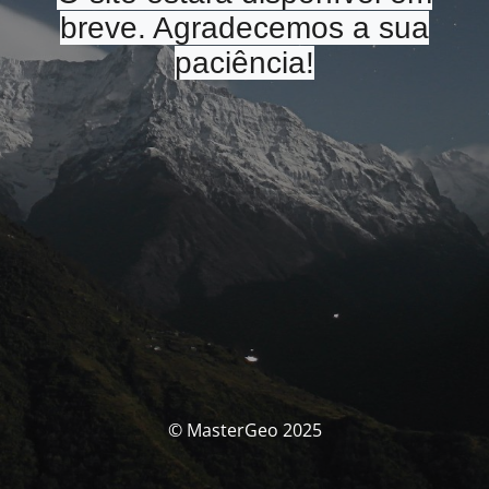
breve. Agradecemos a sua
paciência!
© MasterGeo 2025