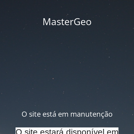
MasterGeo
O site está em manutenção
O site estará disponível em